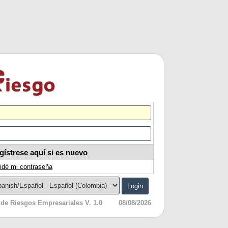
M R E
gístrese aquí si es nuevo
idé mi contraseña
Login
de Riesgos Empresariales V. 1.0
08/08/2026